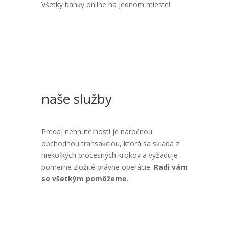
Všetky banky online na jednom mieste!
naše služby
Predaj nehnuteľnosti je náročnou
obchodnou transakciou, ktorá sa skladá z
niekoľkých procesných krokov a vyžaduje
pomerne zložité právne operácie.
Radi vám
so všetkým pomôžeme.