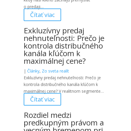
o predaji…
Čítať viac
Exkluzívny predaj
nehnuteľnosti: Prečo je
kontrola distribučného
kanála kľúčom k
maximálnej cene?
|
Články
,
Zo sveta realít
Exkluzívny predaj nehnuteľnosti: Prečo je
kontrola distribučného kanála kľúčom k
maximálnej cene? V realitnom segmente…
Čítať viac
Rozdiel medzi
predkupným právom a
vecným bremenom pri