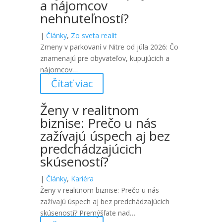
a nájomcov
nehnuteľností?
|
Články
,
Zo sveta realít
Zmeny v parkovaní v Nitre od júla 2026: Čo
znamenajú pre obyvateľov, kupujúcich a
nájomcov…
Čítať viac
Ženy v realitnom
biznise: Prečo u nás
zažívajú úspech aj bez
predchádzajúcich
skúseností?
|
Články
,
Kariéra
Ženy v realitnom biznise: Prečo u nás
zažívajú úspech aj bez predchádzajúcich
skúseností? Premýšľate nad…