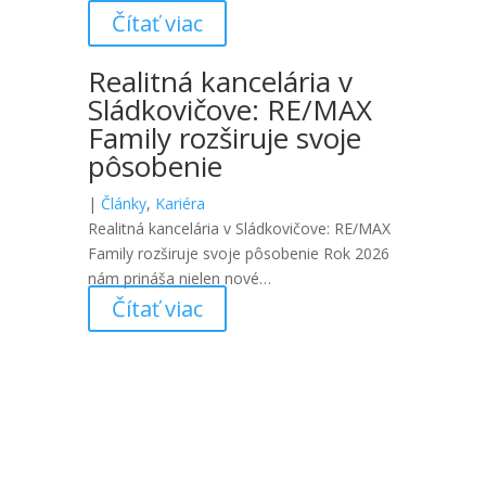
Čítať viac
Realitná kancelária v
Sládkovičove: RE/MAX
Family rozširuje svoje
pôsobenie
|
Články
,
Kariéra
Realitná kancelária v Sládkovičove: RE/MAX
Family rozširuje svoje pôsobenie Rok 2026
nám prináša nielen nové…
Čítať viac