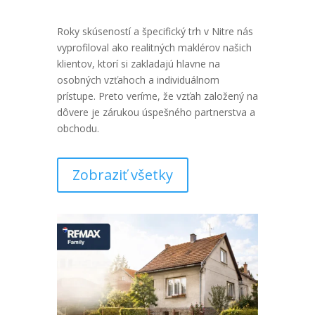
Roky skúseností a špecifický trh v Nitre nás
vyprofiloval ako realitných maklérov našich
klientov, ktorí si zakladajú hlavne na
osobných vzťahoch a individuálnom
prístupe. Preto veríme, že vzťah založený na
dôvere je zárukou úspešného partnerstva a
obchodu.
Zobraziť všetky