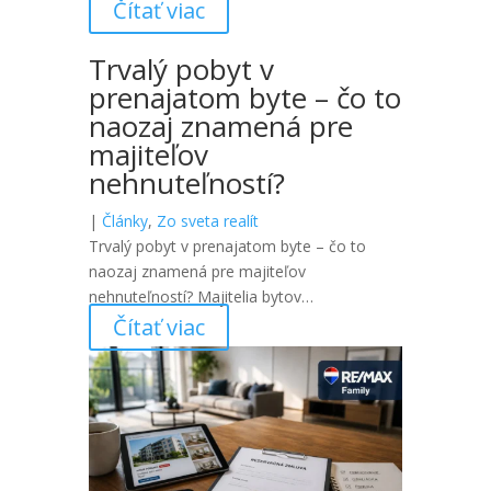
Čítať viac
Trvalý pobyt v
prenajatom byte – čo to
naozaj znamená pre
majiteľov
nehnuteľností?
|
Články
,
Zo sveta realít
Trvalý pobyt v prenajatom byte – čo to
naozaj znamená pre majiteľov
nehnuteľností? Majitelia bytov…
Čítať viac