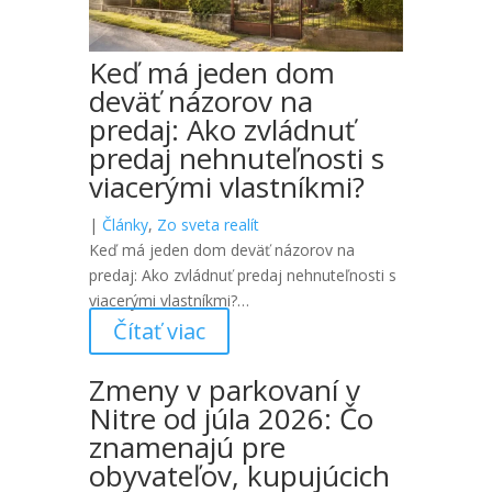
Keď má jeden dom
deväť názorov na
predaj: Ako zvládnuť
predaj nehnuteľnosti s
viacerými vlastníkmi?
|
Články
,
Zo sveta realít
Keď má jeden dom deväť názorov na
predaj: Ako zvládnuť predaj nehnuteľnosti s
viacerými vlastníkmi?…
Čítať viac
Zmeny v parkovaní v
Nitre od júla 2026: Čo
znamenajú pre
obyvateľov, kupujúcich