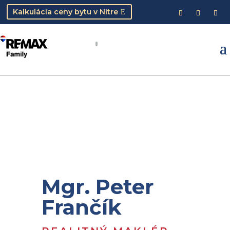
Kalkulácia ceny bytu v Nitre
Mgr. Peter
Frančík