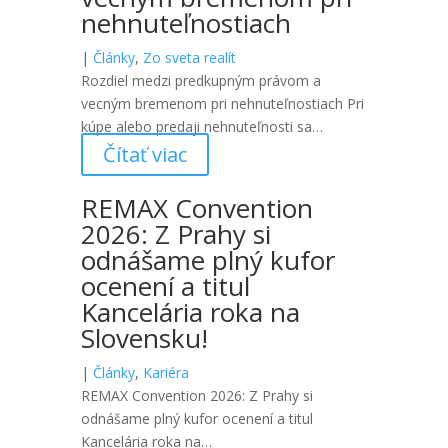
nehnuteľnostiach
|
Články
,
Zo sveta realít
Rozdiel medzi predkupným právom a
vecným bremenom pri nehnuteľnostiach Pri
kúpe alebo predaji nehnuteľnosti sa…
Čítať viac
REMAX Convention
2026: Z Prahy si
odnášame plný kufor
ocenení a titul
Kancelária roka na
Slovensku!
|
Články
,
Kariéra
REMAX Convention 2026: Z Prahy si
odnášame plný kufor ocenení a titul
Kancelária roka na…