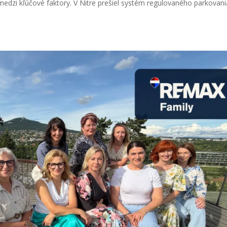
medzi kľúčové faktory. V Nitre prešiel systém regulovaného parkovan