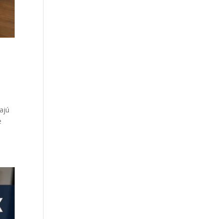
ajú
e