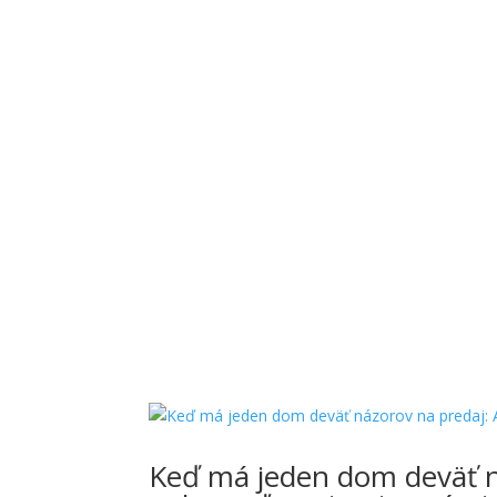
Keď má jeden dom deväť n