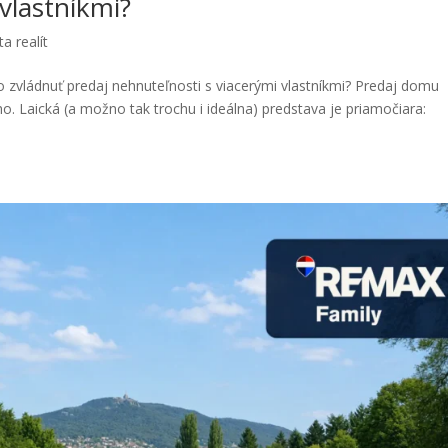
vlastníkmi?
a realít
zvládnuť predaj nehnuteľnosti s viacerými vlastníkmi? Predaj domu
 Laická (a možno tak trochu i ideálna) predstava je priamočiara: