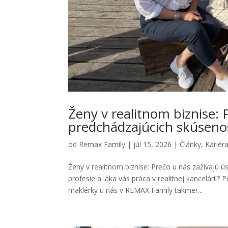
Ženy v realitnom biznise: 
predchádzajúcich skúsenos
od
Remax Family
|
júl 15, 2026
|
Články
,
Kariér
Ženy v realitnom biznise: Prečo u nás zažívajú
profesie a láka vás práca v realitnej kancelárii
maklérky u nás v REMAX Family takmer...