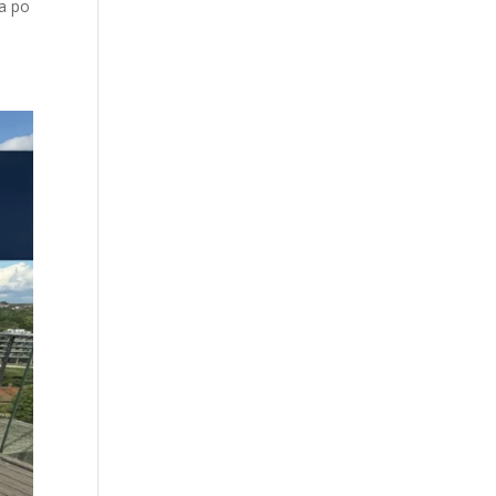
ia po