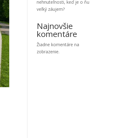
nehnuteľnosti, keď je o ňu
veľký záujem?
Najnovšie
komentáre
Žiadne komentáre na
zobrazenie.