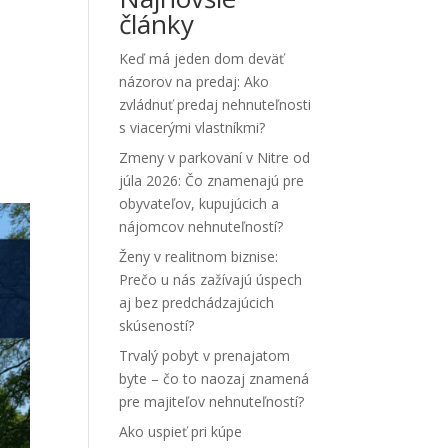
články
Keď má jeden dom deväť
názorov na predaj: Ako
zvládnuť predaj nehnuteľnosti
s viacerými vlastníkmi?
Zmeny v parkovaní v Nitre od
júla 2026: Čo znamenajú pre
obyvateľov, kupujúcich a
nájomcov nehnuteľností?
Ženy v realitnom biznise:
Prečo u nás zažívajú úspech
aj bez predchádzajúcich
skúseností?
Trvalý pobyt v prenajatom
byte – čo to naozaj znamená
pre majiteľov nehnuteľností?
Ako uspieť pri kúpe