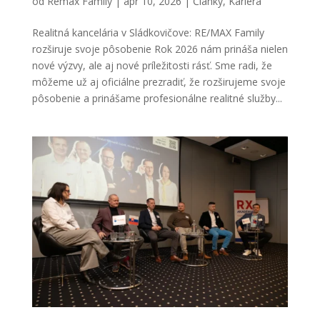
od
Remax Family
|
apr 10, 2026
|
Články
,
Kariéra
Realitná kancelária v Sládkovičove: RE/MAX Family
rozširuje svoje pôsobenie Rok 2026 nám prináša nielen
nové výzvy, ale aj nové príležitosti rásť. Sme radi, že
môžeme už aj oficiálne prezradiť, že rozširujeme svoje
pôsobenie a prinášame profesionálne realitné služby...