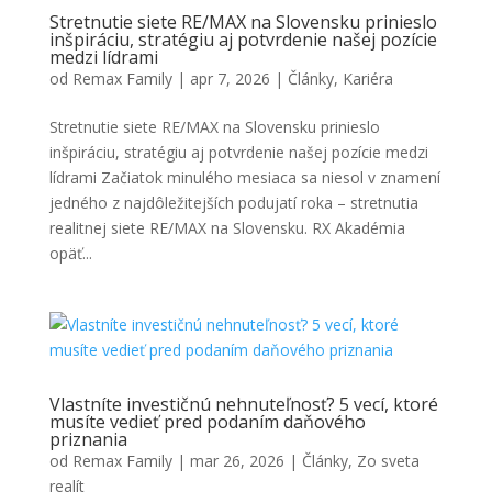
Stretnutie siete RE/MAX na Slovensku prinieslo
inšpiráciu, stratégiu aj potvrdenie našej pozície
medzi lídrami
od
Remax Family
|
apr 7, 2026
|
Články
,
Kariéra
Stretnutie siete RE/MAX na Slovensku prinieslo
inšpiráciu, stratégiu aj potvrdenie našej pozície medzi
lídrami Začiatok minulého mesiaca sa niesol v znamení
jedného z najdôležitejších podujatí roka – stretnutia
realitnej siete RE/MAX na Slovensku. RX Akadémia
opäť...
Vlastníte investičnú nehnuteľnosť? 5 vecí, ktoré
musíte vedieť pred podaním daňového
priznania
od
Remax Family
|
mar 26, 2026
|
Články
,
Zo sveta
realít