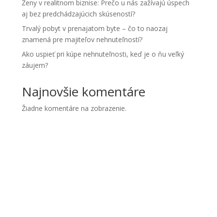
Ženy v realitnom biznise: Prečo u nás zažívajú úspech
aj bez predchádzajúcich skúseností?
Trvalý pobyt v prenajatom byte – čo to naozaj
znamená pre majiteľov nehnuteľností?
Ako uspieť pri kúpe nehnuteľnosti, keď je o ňu veľký
záujem?
Najnovšie komentáre
Žiadne komentáre na zobrazenie.