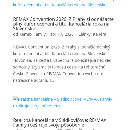
REMAX Convention 2026: Z Prahy si odnášame
plný kufor ocenení a titul Kancelária roka na
Slovensku!
od
Remax Family
|
apr 17, 2026
|
Články
,
Kariéra
REMAX Convention 2026: Z Prahy si odnášame plný
kufor ocenení a titul Kancelária roka na Slovensku!
Hovorí sa, že cesta k úspechu je dôležitejšia než cieľ
samotný. My sme si tú našu cestu na tohtoročnú
Česko-Slovenskú RE/MAX Convention vychutnali
netradične autami, s...
Realitná kancelária v Sládkovičove: RE/MAX
Family rozširuje svoje pôsobenie