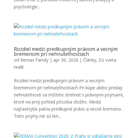
psychológie...
Rozdiel medzi predkupným právom a vecným
bremenom pri nehnuteľnostiach
od
Remax Family
|
apr 30, 2026
|
Články
,
Zo sveta
realít
Rozdiel medzi predkupným právom a vecným
bremenom pri nehnuteľnostiach Pri kúpe alebo predaji
nehnuteľnosti sa môžete stretnúť s právnymi pojmami,
ktoré na prvý pohľad pôsobia zložito. Medzi
najčastejšie patria predkupné právo a vecné bremeno.
Tieto pojmy nie sú len...