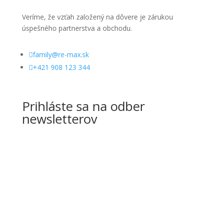
Veríme, že vzťah založený na dôvere je zárukou
úspešného partnerstva a obchodu.

family@re-max.sk

+421 908 123 344
Prihláste sa na odber
newsletterov