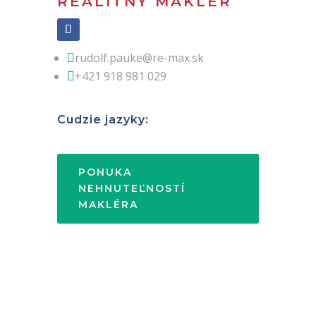
REALITNÝ MAKLÉR
rudolf.pauke@re-max.sk

+421 918 981 029

Cudzie jazyky:
PONUKA
NEHNUTEĽNOSTÍ
MAKLÉRA