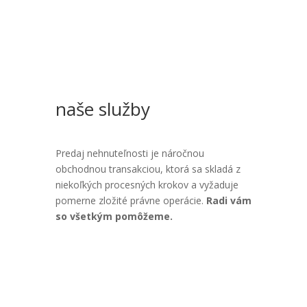
naše služby
Predaj nehnuteľnosti je náročnou
obchodnou transakciou, ktorá sa skladá z
niekoľkých procesných krokov a vyžaduje
pomerne zložité právne operácie.
Radi vám
so všetkým pomôžeme.
chcem predať