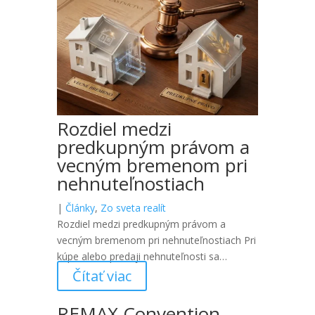
Rozdiel medzi
predkupným právom a
vecným bremenom pri
nehnuteľnostiach
|
Články
,
Zo sveta realít
Rozdiel medzi predkupným právom a
vecným bremenom pri nehnuteľnostiach Pri
kúpe alebo predaji nehnuteľnosti sa…
Čítať viac
REMAX Convention