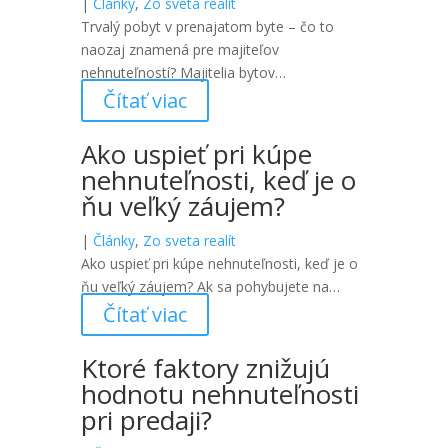
|
Články
,
Zo sveta realít
Trvalý pobyt v prenajatom byte – čo to
naozaj znamená pre majiteľov
nehnuteľností? Majitelia bytov…
Čítať viac
Ako uspieť pri kúpe
nehnuteľnosti, keď je o
ňu veľký záujem?
|
Články
,
Zo sveta realít
Ako uspieť pri kúpe nehnuteľnosti, keď je o
ňu veľký záujem? Ak sa pohybujete na…
Čítať viac
Ktoré faktory znižujú
hodnotu nehnuteľnosti
pri predaji?