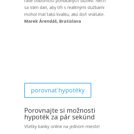
rade odbornosť ponúkaných služieb. Nech
sa Vám darí, aby trh s realitnými službami
mohol mať takú kvalitu, akú doň vnášate.
Marek Árendáš, Bratislava
porovnať hypotéky
Porovnajte si možnosti
hypoték za pár sekúnd
Všetky banky online na jednom mieste!