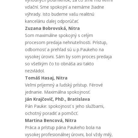
vďační. Sme spokojní a nemáme žiadne
výhrady. Isto budeme vašu realitnú
kanceláriu ďalej odporúčať.
Zuzana Bobrovská, Nitra
Som maximálne spokojný s celým
procesom predaja nehnuteľnosti. Prístup,
odbornosť a prehľad sú u p.Paukeho na
vysokej úrovni. Sám by som proces predaja
so všetkým čo to obnáša asi takto
nezvládol.
Tomáš Hasaj, Nitra
Veľmi príjemný a ľudský prístup. Férové
jednanie. Maximálna spokojnosť.
Ján Krajčovič, PhD., Bratislava
Pán Pauke: spokojnosť s jeho službami,
ochotný poradiť a pomôcť.
Martina Bencová, Nitra
Práca a prístup pána Paukeho bola na
vysokej profesionálnej úrovni, bol vždy milý,