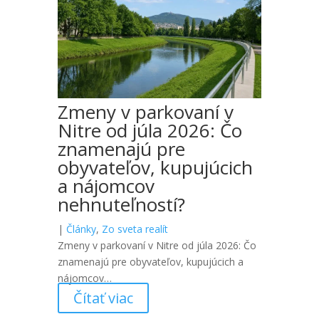
Zmeny v parkovaní v
Nitre od júla 2026: Čo
znamenajú pre
obyvateľov, kupujúcich
a nájomcov
nehnuteľností?
|
Články
,
Zo sveta realít
Zmeny v parkovaní v Nitre od júla 2026: Čo
znamenajú pre obyvateľov, kupujúcich a
nájomcov…
Čítať viac