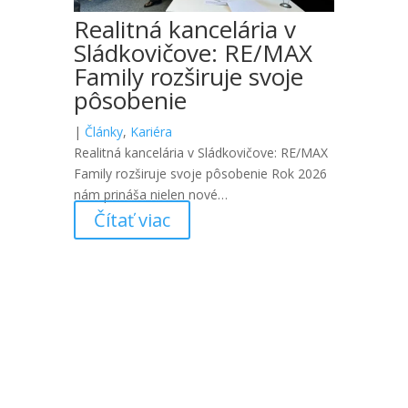
Realitná kancelária v
Sládkovičove: RE/MAX
Family rozširuje svoje
pôsobenie
|
Články
,
Kariéra
Realitná kancelária v Sládkovičove: RE/MAX
Family rozširuje svoje pôsobenie Rok 2026
nám prináša nielen nové…
Čítať viac