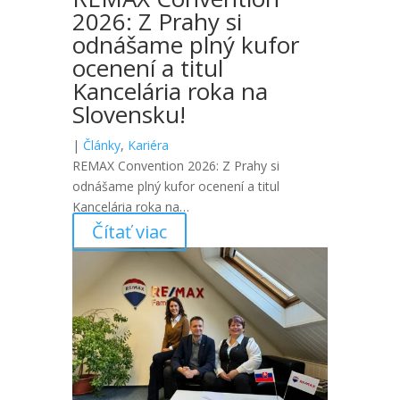
2026: Z Prahy si
odnášame plný kufor
ocenení a titul
Kancelária roka na
Slovensku!
|
Články
,
Kariéra
REMAX Convention 2026: Z Prahy si
odnášame plný kufor ocenení a titul
Kancelária roka na…
Čítať viac