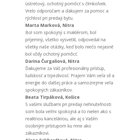
ústretový, ochotný pomôcť s čímkoľvek.
Vrelo odporúčam a ďakujem za pomoc a
rýchlosť pri predaji bytu.
Marta Marková, Nitra
Bol som spokojný s maklérom, bol
príjemný, všetko vysvetlil, odpovedal na
všetky naše otázky, keď bolo niečo nejasné
bol vždy ochotný pomôcť.
Darina Čurgaliová, Nitra
Ďakujeme za Váš profesionálny prístup,
ľudskosť a trpezlivosť. Prajem Vám veľa síl a
energie do ďalšej práce a samozrejme veľa
spokojných zákazníkov.
Beata Tirpáková, Košice
S vašimi službami pri predaji nehnuteľnosti
som bola veľmi spokojná a to nielen ako s
realitnou kanceláriou, ale aj s Vaším
osobným prístupom ku mne ako
zákazníkovi.