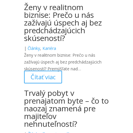
Ženy v realitnom
biznise: Prečo u nás
zažívajú úspech aj bez
predchádzajúcich
skúseností?
|
Články
,
Kariéra
Ženy v realitnom biznise: Prečo u nás
zažívajú úspech aj bez predchádzajúcich
skúseností? Premýšľate nad…
Čítať viac
Trvalý pobyt v
prenajatom byte – čo to
naozaj znamená pre
majiteľov
nehnuteľností?