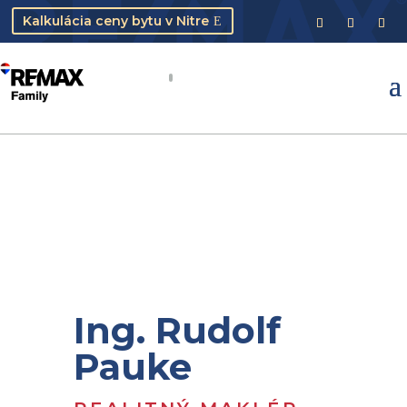
Kalkulácia ceny bytu v Nitre
Ing. Rudolf
Pauke