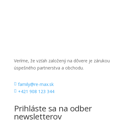
Veríme, že vzťah založený na dôvere je zárukou
úspešného partnerstva a obchodu.
family@re-max.sk

+421 908 123 344

Prihláste sa na odber
newsletterov