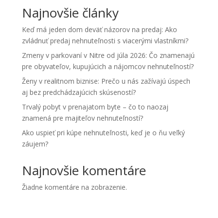
Najnovšie články
Keď má jeden dom deväť názorov na predaj: Ako
zvládnuť predaj nehnuteľnosti s viacerými vlastníkmi?
Zmeny v parkovaní v Nitre od júla 2026: Čo znamenajú
pre obyvateľov, kupujúcich a nájomcov nehnuteľností?
Ženy v realitnom biznise: Prečo u nás zažívajú úspech
aj bez predchádzajúcich skúseností?
Trvalý pobyt v prenajatom byte – čo to naozaj
znamená pre majiteľov nehnuteľností?
Ako uspieť pri kúpe nehnuteľnosti, keď je o ňu veľký
záujem?
Najnovšie komentáre
Žiadne komentáre na zobrazenie.