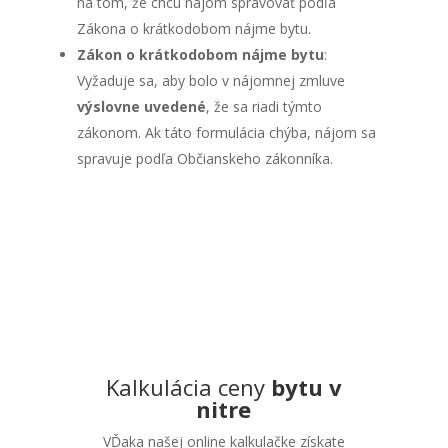
na tom, že chcú nájom spravovať podľa
Zákona o krátkodobom nájme bytu.
Zákon o krátkodobom nájme bytu
:
Vyžaduje sa, aby bolo v nájomnej zmluve
výslovne uvedené
, že sa riadi týmto
zákonom. Ak táto formulácia chýba, nájom sa
spravuje podľa Občianskeho zákonníka.
Kalkulácia ceny
bytu v
nitre
VĎaka našej online kalkulačke získate