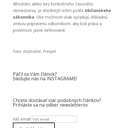
dlhodobo alebo bez konkrétneho časového
obmedzenia, je vhodnejší režim podľa
Občianskeho
zákonníka
. Obe možnosti však vyžadujú dôkladnú
zmluvu pripravenú odborníkom, aby boli práva a
povinnosti jasne definované.
Foto: ilustračné, Freepik
Páčil sa Vám článok?
Sledujte nás na INSTAGRAME!
Chcete dostávať viac podobných článkov?
Prihláste sa na odber newsletterov
Váš email