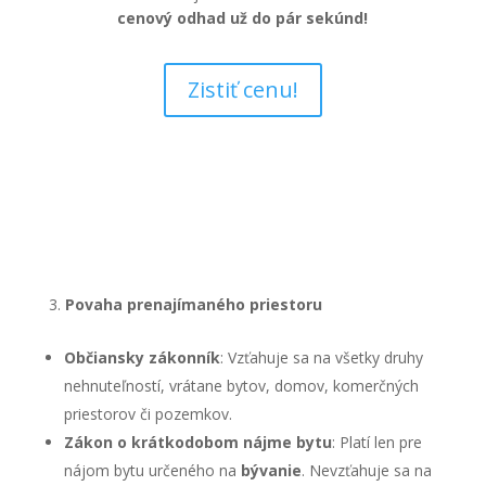
cenový odhad už do pár sekúnd!
Zistiť cenu!
Povaha prenajímaného priestoru
Občiansky zákonník
: Vzťahuje sa na všetky druhy
nehnuteľností, vrátane bytov, domov, komerčných
priestorov či pozemkov.
Zákon o krátkodobom nájme bytu
: Platí len pre
nájom bytu určeného na
bývanie
. Nevzťahuje sa na