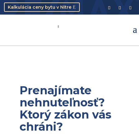
Kalkulácia ceny bytu v Nitre
Prenajímate
nehnuteľnosť?
Ktorý zákon vás
chráni?