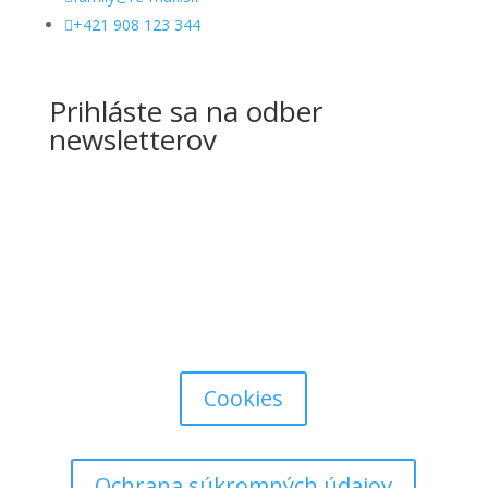

+421 908 123 344
Prihláste sa na odber
newsletterov
Cookies
Ochrana súkromných údajov